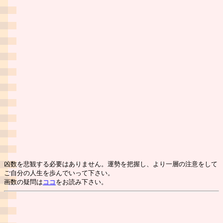
凶数を悲観する必要はありません。運勢を把握し、より一層の注意をして
ご自分の人生を歩んでいって下さい。
画数の疑問は
ココ
をお読み下さい。