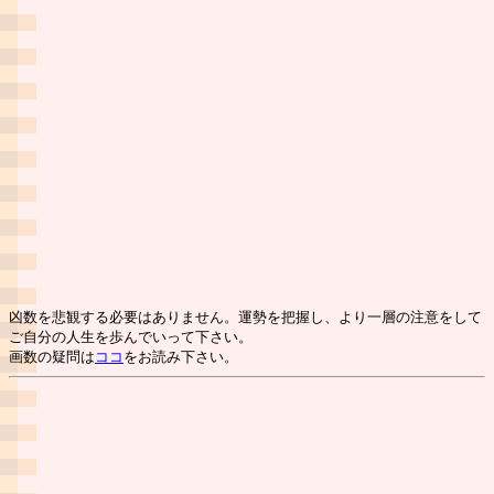
凶数を悲観する必要はありません。運勢を把握し、より一層の注意をして
ご自分の人生を歩んでいって下さい。
画数の疑問は
ココ
をお読み下さい。