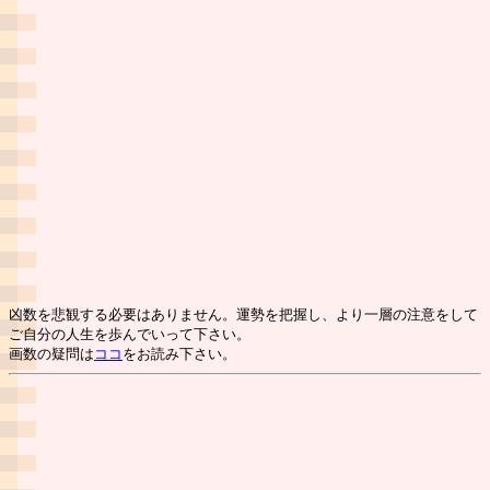
凶数を悲観する必要はありません。運勢を把握し、より一層の注意をして
ご自分の人生を歩んでいって下さい。
画数の疑問は
ココ
をお読み下さい。