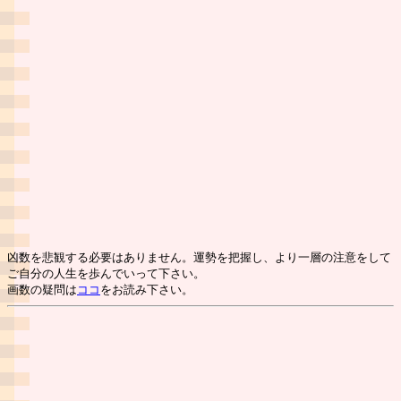
凶数を悲観する必要はありません。運勢を把握し、より一層の注意をして
ご自分の人生を歩んでいって下さい。
画数の疑問は
ココ
をお読み下さい。