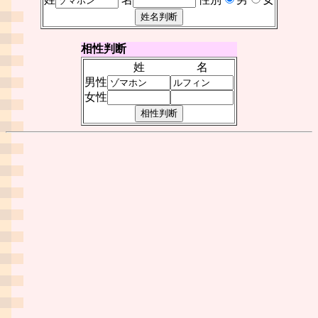
相性判断
姓
名
男性
女性