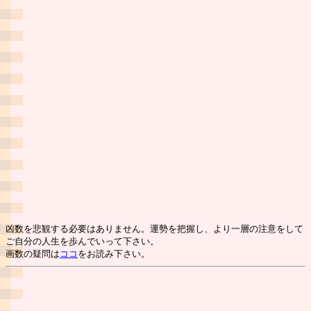
凶数を悲観する必要はありません。運勢を把握し、より一層の注意をして
ご自分の人生を歩んでいって下さい。
画数の疑問は
ココ
をお読み下さい。