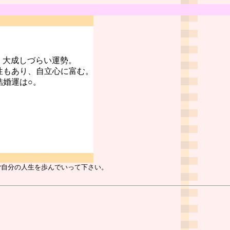
。大成しづらい運勢。
性もあり、自立心に富む。
結婚運は○。
ご自分の人生を歩んでいって下さい。