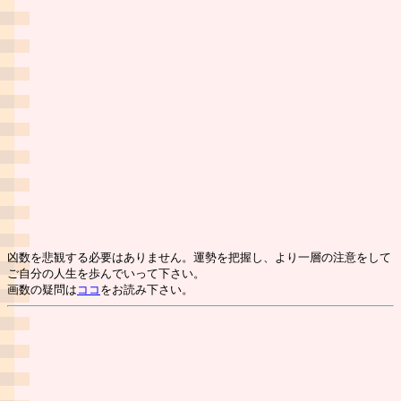
凶数を悲観する必要はありません。運勢を把握し、より一層の注意をして
ご自分の人生を歩んでいって下さい。
画数の疑問は
ココ
をお読み下さい。