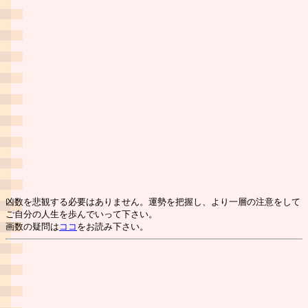
凶数を悲観する必要はありません。運勢を把握し、より一層の注意をして
ご自分の人生を歩んでいって下さい。
画数の疑問は
ココ
をお読み下さい。