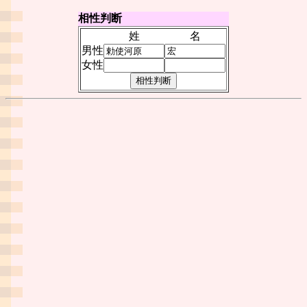
相性判断
姓
名
男性
女性