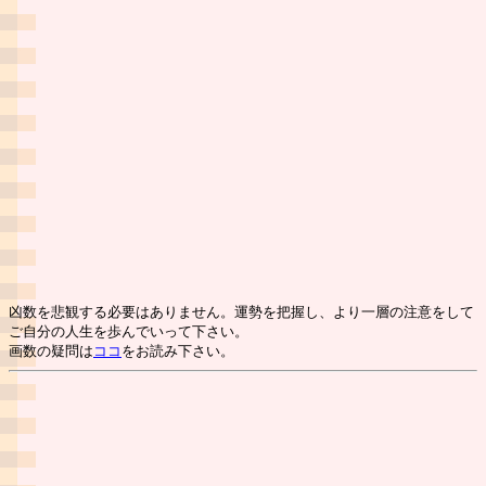
凶数を悲観する必要はありません。運勢を把握し、より一層の注意をして
ご自分の人生を歩んでいって下さい。
画数の疑問は
ココ
をお読み下さい。