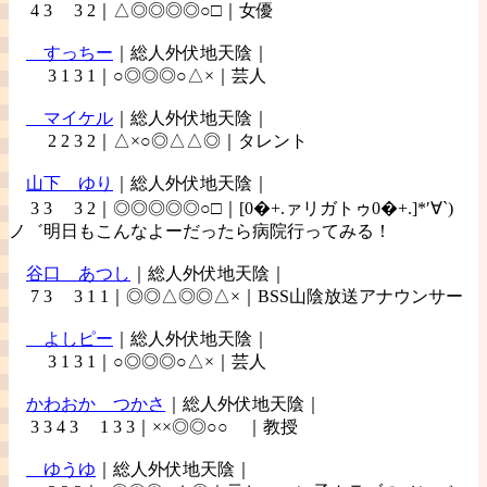
4 3 3 2｜△◎◎◎◎○□｜女優
すっちー
｜総人外伏地天陰｜
3 1 3 1｜○◎◎◎○△×｜芸人
マイケル
｜総人外伏地天陰｜
2 2 3 2｜△×○◎△△◎｜タレント
山下
ゆり
｜総人外伏地天陰｜
3 3 3 2｜◎◎◎◎◎○□｜[0�+.ァリガトゥ0�+.]*′∀`)
ノ゛明日もこんなよーだったら病院行ってみる！
谷口
あつし
｜総人外伏地天陰｜
7 3 3 1 1｜◎◎△◎◎△×｜BSS山陰放送アナウンサー
よしピー
｜総人外伏地天陰｜
3 1 3 1｜○◎◎◎○△×｜芸人
かわおか
つかさ
｜総人外伏地天陰｜
3 3 4 3 1 3 3｜××◎◎○○ ｜教授
ゆうゆ
｜総人外伏地天陰｜