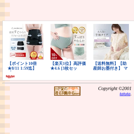
Copyright ©2001
tatuta
.