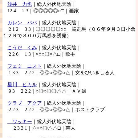
浅井
力也
｜総人外伏地天陰｜
12 4 2 3｜◎◎◎◎◎○□｜画家
カレン
パパ
｜総人外伏地天陰｜
2 1 2 3 3｜◎◎◎◎◎○○｜競走馬（０６年９月３日小倉
１２Ｒで３００万馬券を誘発）
こうだ
くみ
｜総人外伏地天陰｜
2 2 6 1 3｜×○○◎×△□｜歌手
フェミ
ニスト
｜総人外伏地天陰｜
1 3 3 2 2 2｜◎◎○◎◎○△｜女をひいきしる人
星川
ヒカル
｜総人外伏地天陰｜
9 3 2 2 2｜○◎○◎◎△△｜ＡＶ嬢
クラブ
アクア
｜総人外伏地天陰｜
2 2 3 2 2 2｜◎◎○◎◎○△｜ホストクラブ
ワッキー
｜総人外伏地天陰｜
2 3 3 1｜△×○◎△△□｜芸人