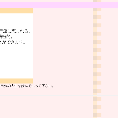
幸運に恵まれる。
消極的。
とができます。
ご自分の人生を歩んでいって下さい。