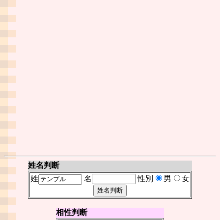
姓名判断
姓
名
性別
男
女
相性判断