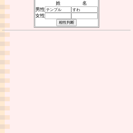
姓
名
男性
女性