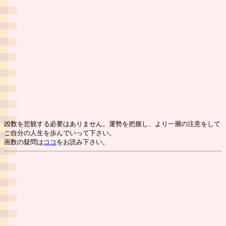
凶数を悲観する必要はありません。運勢を把握し、より一層の注意をして
ご自分の人生を歩んでいって下さい。
画数の疑問は
ココ
をお読み下さい。