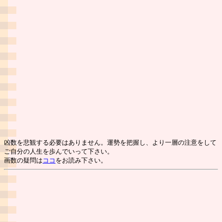
凶数を悲観する必要はありません。運勢を把握し、より一層の注意をして
ご自分の人生を歩んでいって下さい。
画数の疑問は
ココ
をお読み下さい。