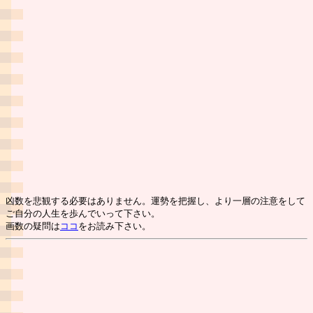
凶数を悲観する必要はありません。運勢を把握し、より一層の注意をして
ご自分の人生を歩んでいって下さい。
画数の疑問は
ココ
をお読み下さい。