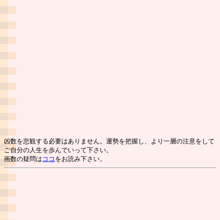
凶数を悲観する必要はありません。運勢を把握し、より一層の注意をして
ご自分の人生を歩んでいって下さい。
画数の疑問は
ココ
をお読み下さい。