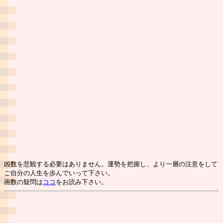
凶数を悲観する必要はありません。運勢を把握し、より一層の注意をして
ご自分の人生を歩んでいって下さい。
画数の疑問は
ココ
をお読み下さい。