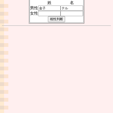
姓
名
男性
女性