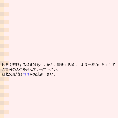
凶数を悲観する必要はありません。運勢を把握し、より一層の注意をして
ご自分の人生を歩んでいって下さい。
画数の疑問は
ココ
をお読み下さい。