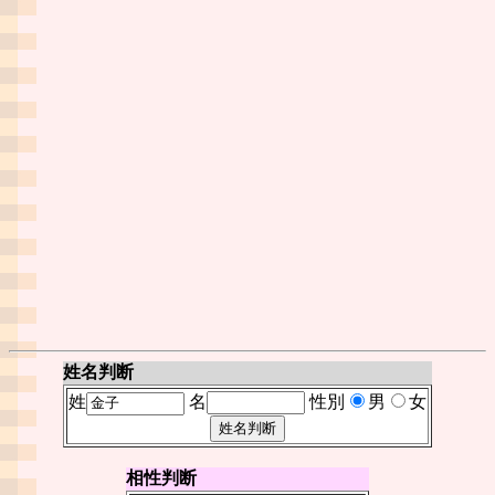
姓名判断
姓
名
性別
男
女
相性判断