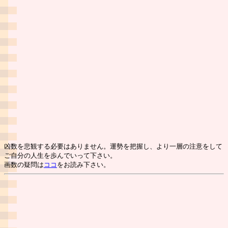
凶数を悲観する必要はありません。運勢を把握し、より一層の注意をして
ご自分の人生を歩んでいって下さい。
画数の疑問は
ココ
をお読み下さい。