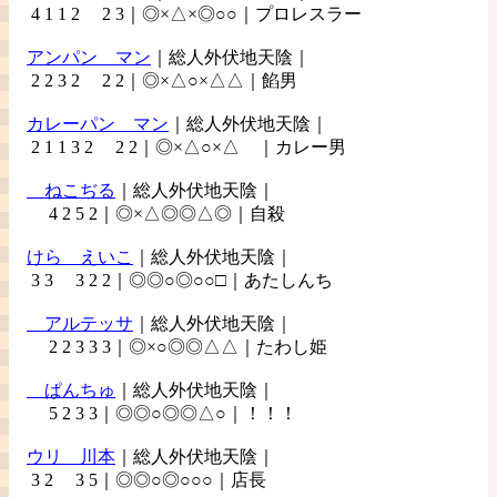
4 1 1 2 2 3｜◎×△×◎○○｜プロレスラー
アンパン
マン
｜総人外伏地天陰｜
2 2 3 2 2 2｜◎×△○×△△｜餡男
カレーパン
マン
｜総人外伏地天陰｜
2 1 1 3 2 2 2｜◎×△○×△ ｜カレー男
ねこぢる
｜総人外伏地天陰｜
4 2 5 2｜◎×△◎◎△◎｜自殺
けら
えいこ
｜総人外伏地天陰｜
3 3 3 2 2｜◎◎○◎○○□｜あたしんち
アルテッサ
｜総人外伏地天陰｜
2 2 3 3 3｜◎×○◎◎△△｜たわし姫
ぱんちゅ
｜総人外伏地天陰｜
5 2 3 3｜◎◎○◎◎△○｜！！！
ウリ
川本
｜総人外伏地天陰｜
3 2 3 5｜◎◎○◎○○○｜店長