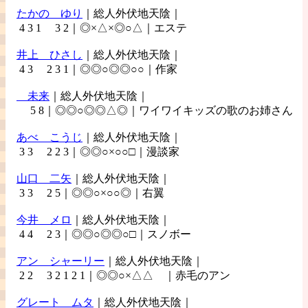
たかの
ゆり
｜総人外伏地天陰｜
4 3 1 3 2｜◎×△×◎○△｜エステ
井上
ひさし
｜総人外伏地天陰｜
4 3 2 3 1｜◎◎○◎◎○○｜作家
未来
｜総人外伏地天陰｜
5 8｜◎◎○◎◎△◎｜ワイワイキッズの歌のお姉さん
あべ
こうじ
｜総人外伏地天陰｜
3 3 2 2 3｜◎◎○×○○□｜漫談家
山口
二矢
｜総人外伏地天陰｜
3 3 2 5｜◎◎○×○○◎｜右翼
今井
メロ
｜総人外伏地天陰｜
4 4 2 3｜◎◎○◎◎○□｜スノボー
アン
シャーリー
｜総人外伏地天陰｜
2 2 3 2 1 2 1｜◎◎○×△△ ｜赤毛のアン
グレート
ムタ
｜総人外伏地天陰｜