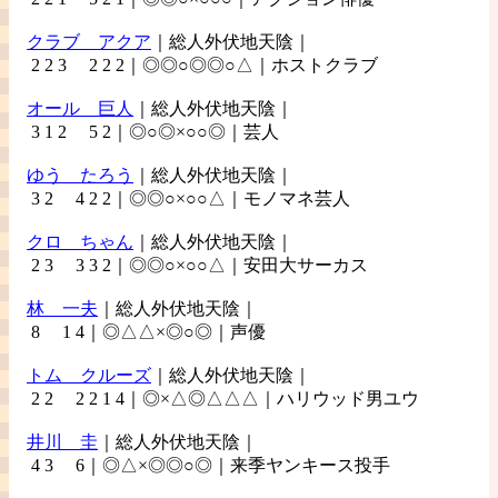
クラブ
アクア
｜総人外伏地天陰｜
2 2 3 2 2 2｜◎◎○◎◎○△｜ホストクラブ
オール
巨人
｜総人外伏地天陰｜
3 1 2 5 2｜◎○◎×○○◎｜芸人
ゆう
たろう
｜総人外伏地天陰｜
3 2 4 2 2｜◎◎○×○○△｜モノマネ芸人
クロ
ちゃん
｜総人外伏地天陰｜
2 3 3 3 2｜◎◎○×○○△｜安田大サーカス
林
一夫
｜総人外伏地天陰｜
8 1 4｜◎△△×◎○◎｜声優
トム
クルーズ
｜総人外伏地天陰｜
2 2 2 2 1 4｜◎×△◎△△△｜ハリウッド男ユウ
井川
圭
｜総人外伏地天陰｜
4 3 6｜◎△×◎◎○◎｜来季ヤンキース投手