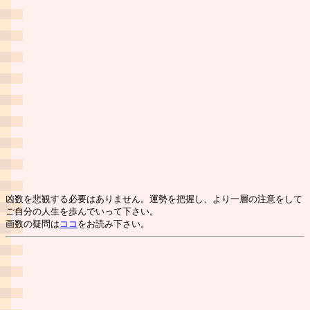
凶数を悲観する必要はありません。運勢を把握し、より一層の注意をして
ご自分の人生を歩んでいって下さい。
画数の疑問は
ココ
をお読み下さい。