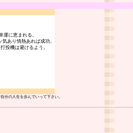
幸運に恵まれる。
ッ気あり情熱あれば成功。
博打投機は避けるよう。
ご自分の人生を歩んでいって下さい。