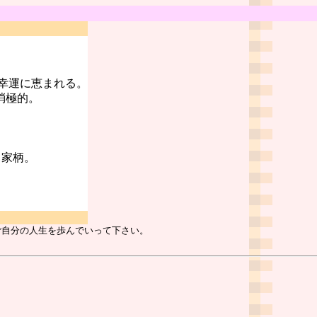
幸運に恵まれる。
消極的。
る家柄。
ご自分の人生を歩んでいって下さい。