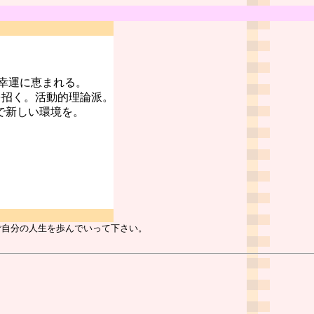
幸運に恵まれる。
を招く。活動的理論派。
で新しい環境を。
ご自分の人生を歩んでいって下さい。