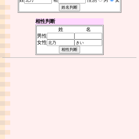
相性判断
姓
名
男性
女性