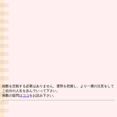
凶数を悲観する必要はありません。運勢を把握し、より一層の注意をして
ご自分の人生を歩んでいって下さい。
画数の疑問は
ココ
をお読み下さい。