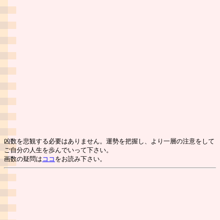
凶数を悲観する必要はありません。運勢を把握し、より一層の注意をして
ご自分の人生を歩んでいって下さい。
画数の疑問は
ココ
をお読み下さい。