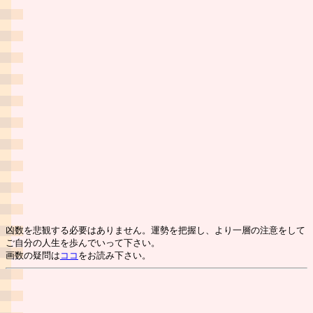
凶数を悲観する必要はありません。運勢を把握し、より一層の注意をして
ご自分の人生を歩んでいって下さい。
画数の疑問は
ココ
をお読み下さい。