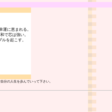
幸運に恵まれる。
温和で芯は強い。
ブルを起こす。
ご自分の人生を歩んでいって下さい。