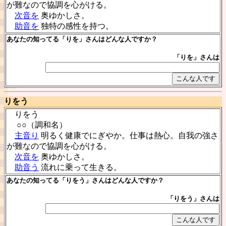
が難なので協調を心がける。
次音を
奥ゆかしさ。
助音を
独特の感性を持つ。
あなたの知ってる「りを」さんはどんな人ですか？
「りを」さんは
りをう
りをう
○○（調和名）
主音り
明るく健康でにぎやか。仕事は熱心。自我の強さ
が難なので協調を心がける。
次音を
奥ゆかしさ。
助音う
流れに乗って生きる。
あなたの知ってる「りをう」さんはどんな人ですか？
「りをう」さんは