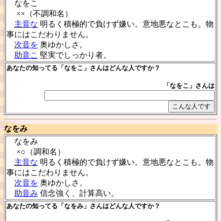
なをこ
××（不調和名）
主音な
明るく積極的で負けず嫌い。意地悪なとこも。物
事にはこだわりません。
次音を
奥ゆかしさ。
助音こ
堅実でしっかり者。
あなたの知ってる「なをこ」さんはどんな人ですか？
「なをこ」さんは
なをみ
なをみ
×○（調和名）
主音な
明るく積極的で負けず嫌い。意地悪なとこも。物
事にはこだわりません。
次音を
奥ゆかしさ。
助音み
信念強く、計算高い。
あなたの知ってる「なをみ」さんはどんな人ですか？