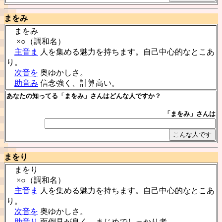
まをみ
まをみ
×○（調和名）
主音ま
人を集める魅力を持ちます。自己中心的なとこあ
り。
次音を
奥ゆかしさ。
助音み
信念強く、計算高い。
あなたの知ってる「まをみ」さんはどんな人ですか？
「まをみ」さんは
まをり
まをり
×○（調和名）
主音ま
人を集める魅力を持ちます。自己中心的なとこあ
り。
次音を
奥ゆかしさ。
助音り
面倒見が良く、まじめでしっかり者。