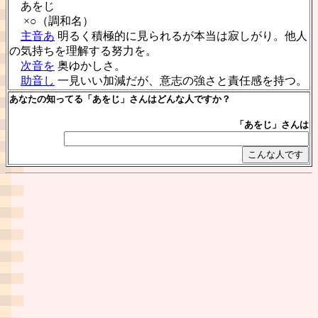
あをじ
×○（調和名）
主音あ
明るく積極的に見られるが本当は寂しがり。他人
の気持ちを理解する努力を。
次音を
奥ゆかしさ。
助音し
一見いい加減だが、意志の強さと責任感を持つ。
あなたの知ってる「あをじ」さんはどんな人ですか？
「あをじ」さんは