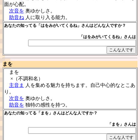
面が心配。
次音を
奥ゆかしさ。
助音ね
人に取り入る能力。
あなたの知ってる「はをみがいてくるね」さんはどんな人ですか？
「はをみがいてくるね」さんは
まを
まを
×（不調和名）
主音ま
人を集める魅力を持ちます。自己中心的なとこあ
り。
次音を
奥ゆかしさ。
助音を
独特の感性を持つ。
あなたの知ってる「まを」さんはどんな人ですか？
「まを」さんは