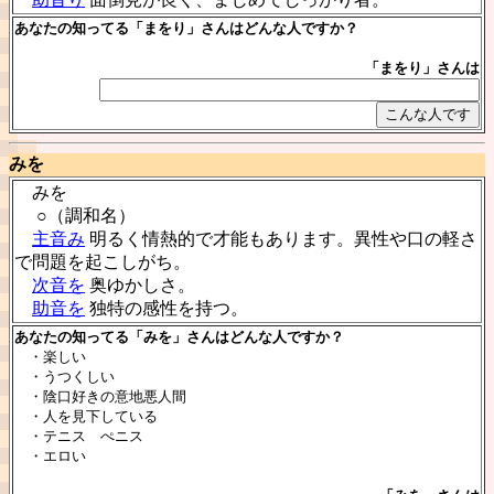
あなたの知ってる「まをり」さんはどんな人ですか？
「まをり」さんは
みを
みを
○（調和名）
主音み
明るく情熱的で才能もあります。異性や口の軽さ
で問題を起こしがち。
次音を
奥ゆかしさ。
助音を
独特の感性を持つ。
あなたの知ってる「みを」さんはどんな人ですか？
・楽しい
・うつくしい
・陰口好きの意地悪人間
・人を見下している
・テニス ぺニス
・エロい