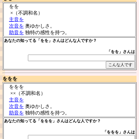
をを
×（不調和名）
主音を
次音を
奥ゆかしさ。
助音を
独特の感性を持つ。
あなたの知ってる「をを」さんはどんな人ですか？
「をを」さんは
ををを
ををを
××（不調和名）
主音を
次音を
奥ゆかしさ。
助音を
独特の感性を持つ。
あなたの知ってる「ををを」さんはどんな人ですか？
「ををを」さんは