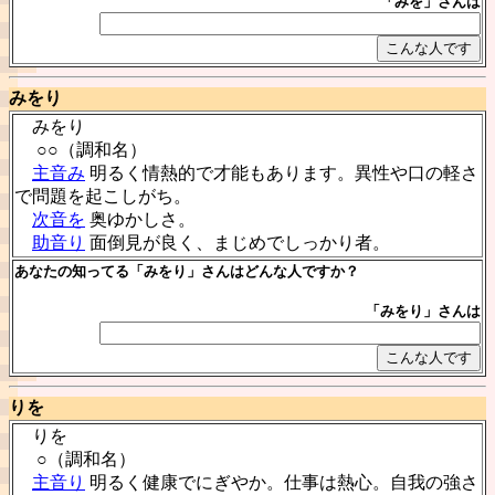
「みを」さんは
みをり
みをり
○○（調和名）
主音み
明るく情熱的で才能もあります。異性や口の軽さ
で問題を起こしがち。
次音を
奥ゆかしさ。
助音り
面倒見が良く、まじめでしっかり者。
あなたの知ってる「みをり」さんはどんな人ですか？
「みをり」さんは
りを
りを
○（調和名）
主音り
明るく健康でにぎやか。仕事は熱心。自我の強さ