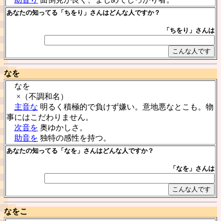
あなたの知ってる「ちをり」さんはどんな人ですか？
「ちをり」さんは
なを
なを
×（不調和名）
主音な
明るく積極的で負けず嫌い。意地悪なとこも。物
事にはこだわりません。
次音を
奥ゆかしさ。
助音を
独特の感性を持つ。
あなたの知ってる「なを」さんはどんな人ですか？
「なを」さんは
なをこ