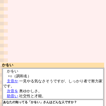
かをい
かをい
×○（調和名）
主音か
一見やる気なさそうですが、しっかり者で努力家
です。
次音を
奥ゆかしさ。
助音い
社交性と才能。
あなたの知ってる「かをい」さんはどんな人ですか？