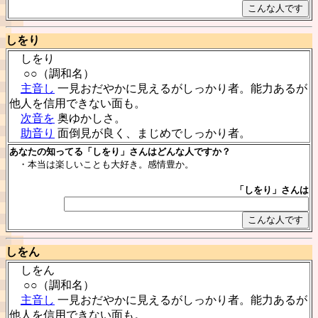
しをり
しをり
○○（調和名）
主音し
一見おだやかに見えるがしっかり者。能力あるが
他人を信用できない面も。
次音を
奥ゆかしさ。
助音り
面倒見が良く、まじめでしっかり者。
あなたの知ってる「しをり」さんはどんな人ですか？
・本当は楽しいことも大好き。感情豊か。
「しをり」さんは
しをん
しをん
○○（調和名）
主音し
一見おだやかに見えるがしっかり者。能力あるが
他人を信用できない面も。