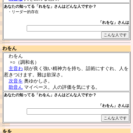
あなたの知ってる「れをな」さんはどんな人ですか？
・リーダー的存在
「れをな」さんは
わをん
わをん
×○（調和名）
主音わ
頭が良く強い精神力を持ち、話術にすぐれ、人を
惹きつけます。難は欲深さ。
次音を
奥ゆかしさ。
助音ん
マイペース。人の評価を気にする。
あなたの知ってる「わをん」さんはどんな人ですか？
「わをん」さんは
をを