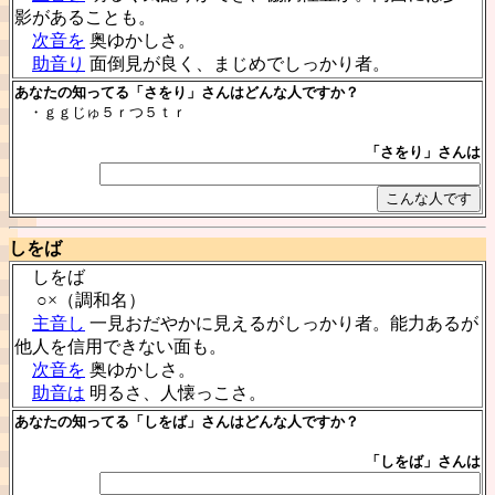
影があることも。
次音を
奥ゆかしさ。
助音り
面倒見が良く、まじめでしっかり者。
あなたの知ってる「さをり」さんはどんな人ですか？
・ｇｇじゅ５ｒつ５ｔｒ
「さをり」さんは
しをば
しをば
○×（調和名）
主音し
一見おだやかに見えるがしっかり者。能力あるが
他人を信用できない面も。
次音を
奥ゆかしさ。
助音は
明るさ、人懐っこさ。
あなたの知ってる「しをば」さんはどんな人ですか？
「しをば」さんは