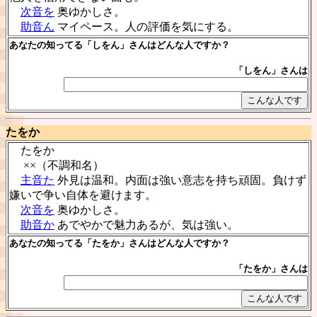
次音を
奥ゆかしさ。
助音ん
マイペース。人の評価を気にする。
あなたの知ってる「しをん」さんはどんな人ですか？
「しをん」さんは
たをか
たをか
××（不調和名）
主音た
外見は温和。内面は強い意志を持ち頑固。負けず
嫌いで争い自体を避けます。
次音を
奥ゆかしさ。
助音か
あでやかで魅力あるが、気は強い。
あなたの知ってる「たをか」さんはどんな人ですか？
「たをか」さんは