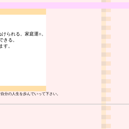
ぬけられる。家庭運○。
できる。
ます。
ご自分の人生を歩んでいって下さい。