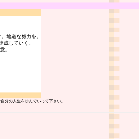
す。地道な努力を。
達成していく。
注意。
ご自分の人生を歩んでいって下さい。