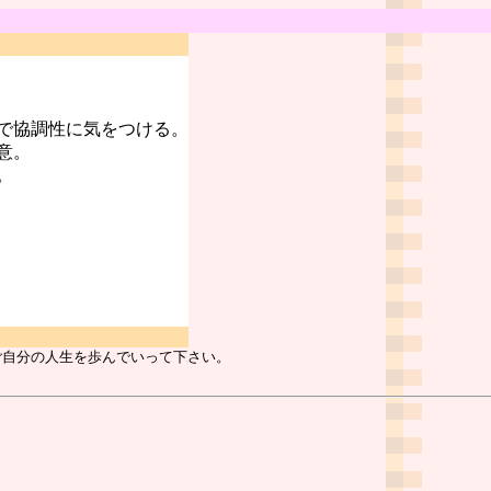
で協調性に気をつける。
意。
。
ご自分の人生を歩んでいって下さい。