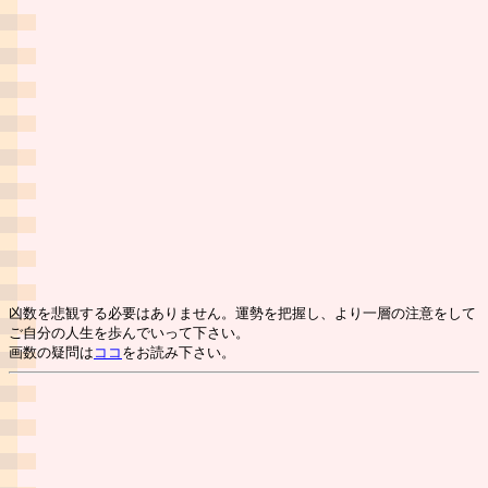
凶数を悲観する必要はありません。運勢を把握し、より一層の注意をして
ご自分の人生を歩んでいって下さい。
画数の疑問は
ココ
をお読み下さい。