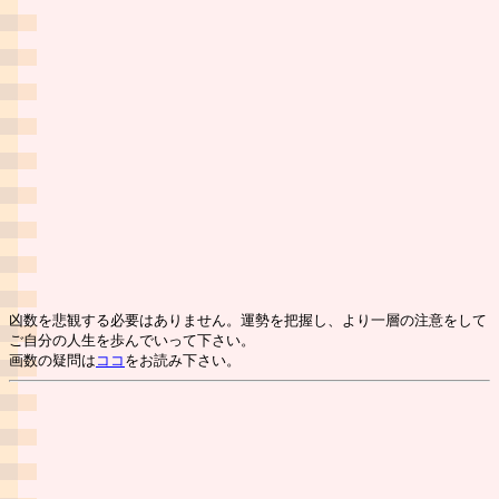
凶数を悲観する必要はありません。運勢を把握し、より一層の注意をして
ご自分の人生を歩んでいって下さい。
画数の疑問は
ココ
をお読み下さい。