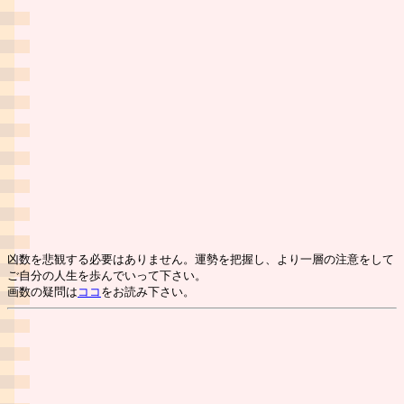
凶数を悲観する必要はありません。運勢を把握し、より一層の注意をして
ご自分の人生を歩んでいって下さい。
画数の疑問は
ココ
をお読み下さい。