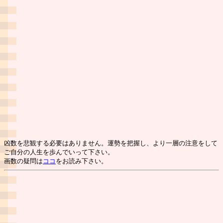
凶数を悲観する必要はありません。運勢を把握し、より一層の注意をして
ご自分の人生を歩んでいって下さい。
画数の疑問は
ココ
をお読み下さい。