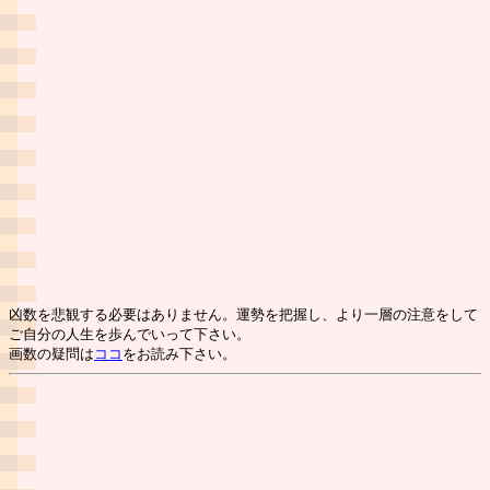
凶数を悲観する必要はありません。運勢を把握し、より一層の注意をして
ご自分の人生を歩んでいって下さい。
画数の疑問は
ココ
をお読み下さい。