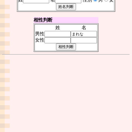
相性判断
姓
名
男性
女性