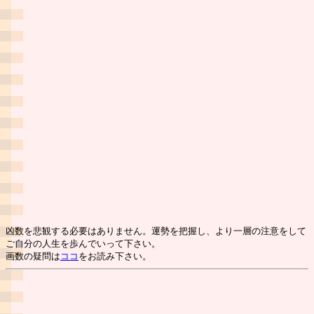
凶数を悲観する必要はありません。運勢を把握し、より一層の注意をして
ご自分の人生を歩んでいって下さい。
画数の疑問は
ココ
をお読み下さい。