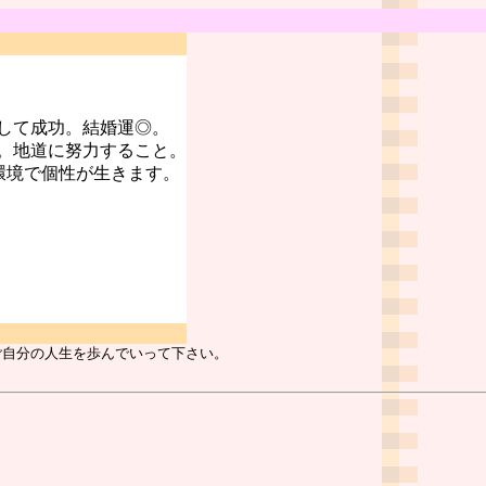
して成功。結婚運◎。
。地道に努力すること。
環境で個性が生きます。
ご自分の人生を歩んでいって下さい。