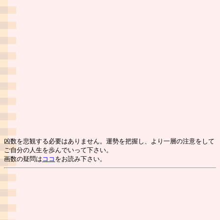
凶数を悲観する必要はありません。運勢を把握し、より一層の注意をして
ご自分の人生を歩んでいって下さい。
画数の疑問は
ココ
をお読み下さい。