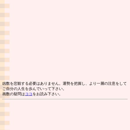
凶数を悲観する必要はありません。運勢を把握し、より一層の注意をして
ご自分の人生を歩んでいって下さい。
画数の疑問は
ココ
をお読み下さい。