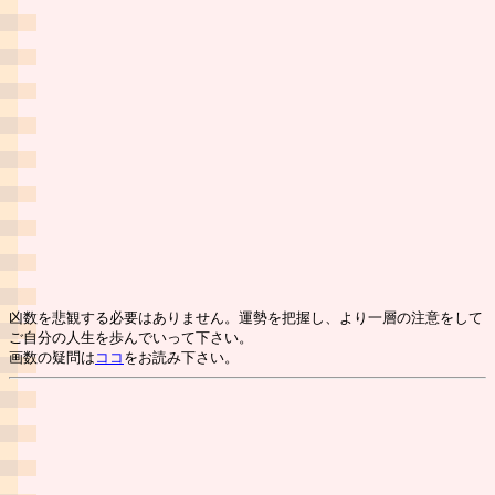
凶数を悲観する必要はありません。運勢を把握し、より一層の注意をして
ご自分の人生を歩んでいって下さい。
画数の疑問は
ココ
をお読み下さい。