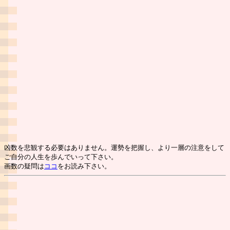
凶数を悲観する必要はありません。運勢を把握し、より一層の注意をして
ご自分の人生を歩んでいって下さい。
画数の疑問は
ココ
をお読み下さい。