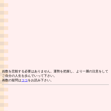
凶数を悲観する必要はありません。運勢を把握し、より一層の注意をして
ご自分の人生を歩んでいって下さい。
画数の疑問は
ココ
をお読み下さい。