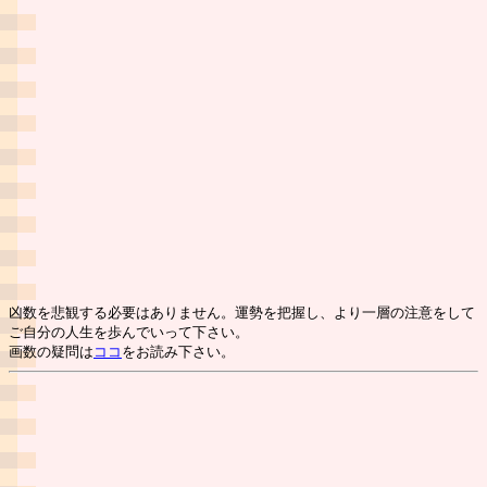
凶数を悲観する必要はありません。運勢を把握し、より一層の注意をして
ご自分の人生を歩んでいって下さい。
画数の疑問は
ココ
をお読み下さい。