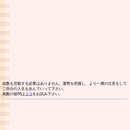
凶数を悲観する必要はありません。運勢を把握し、より一層の注意をして
ご自分の人生を歩んでいって下さい。
画数の疑問は
ココ
をお読み下さい。