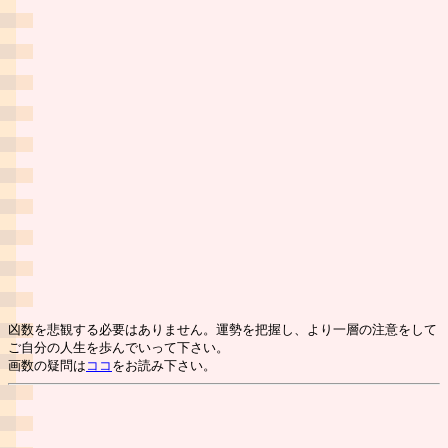
凶数を悲観する必要はありません。運勢を把握し、より一層の注意をして
ご自分の人生を歩んでいって下さい。
画数の疑問は
ココ
をお読み下さい。