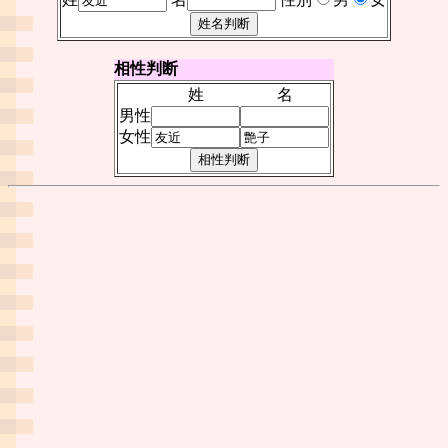
相性判断
姓
名
男性
女性