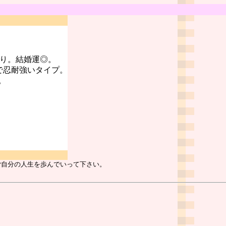
あり。結婚運◎。
で忍耐強いタイプ。
。
ご自分の人生を歩んでいって下さい。