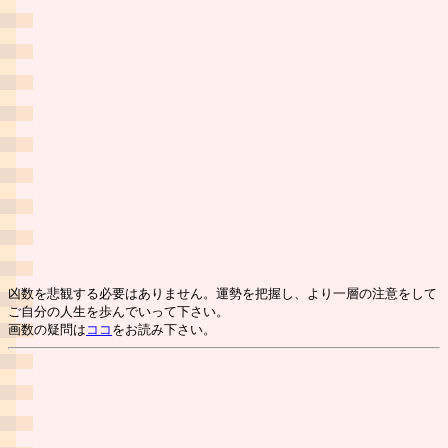
凶数を悲観する必要はありません。運勢を把握し、より一層の注意をして
ご自分の人生を歩んでいって下さい。
画数の疑問は
ココ
をお読み下さい。