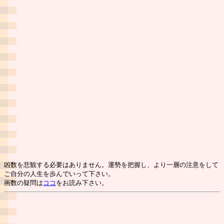
凶数を悲観する必要はありません。運勢を把握し、より一層の注意をして
ご自分の人生を歩んでいって下さい。
画数の疑問は
ココ
をお読み下さい。