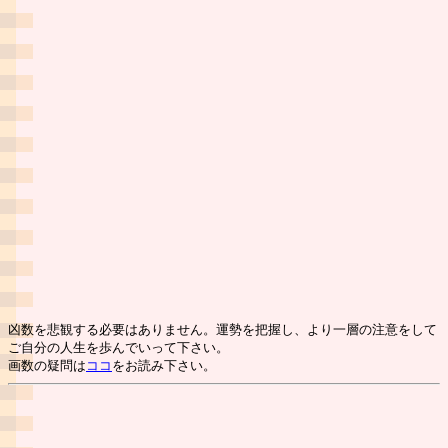
凶数を悲観する必要はありません。運勢を把握し、より一層の注意をして
ご自分の人生を歩んでいって下さい。
画数の疑問は
ココ
をお読み下さい。